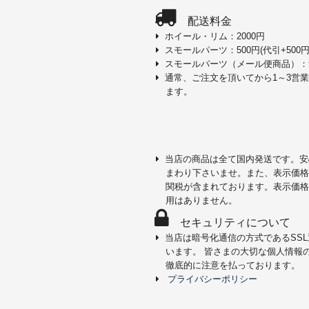
配送料金
ホイール・リム：2000円
スモールパーツ：500円(代引+500円
スモールパーツ（メール便商品）：
通常、ご注文を頂いてから1～3営
ます。
当店の商品は全て国内発送です。安
まわり下さいませ。また、表示価格
関税が含まれております。表示価格
用はありません。
セキュリティについて
当店は暗号化通信の方式であるSS
います。 皆さまの大切な個人情報
徹底的に注意を払っております。
プライバシーポリシー