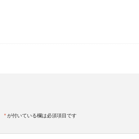
。
*
が付いている欄は必須項目です