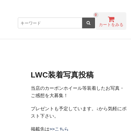
0
カートをみる
LWC装着写真投稿
当店のカーボンホイール等装着したお写真・
ご感想を大募集！
プレゼントも予定しています。↓から気軽にポ
スト下さい。
掲載先は
>>こちら