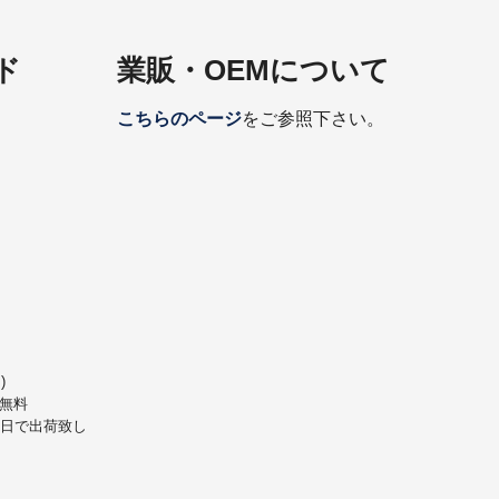
ド
業販・OEMについて
こちらのページ
をご参照下さい。
)
無料
業日で出荷致し