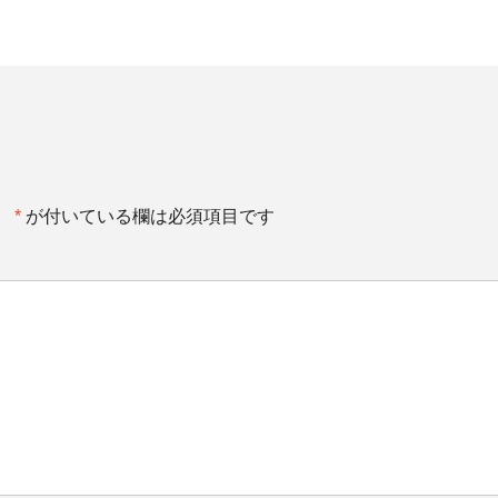
。
*
が付いている欄は必須項目です