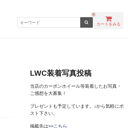
0
カートをみる
LWC装着写真投稿
当店のカーボンホイール等装着したお写真・
ご感想を大募集！
プレゼントも予定しています。↓から気軽にポ
スト下さい。
掲載先は
>>こちら