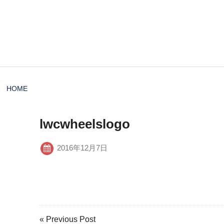
HOME
lwcwheelslogo
2016年12月7日
« Previous Post