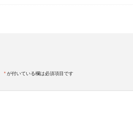
。
*
が付いている欄は必須項目です