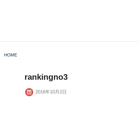
HOME
rankingno3
2016年10月2日