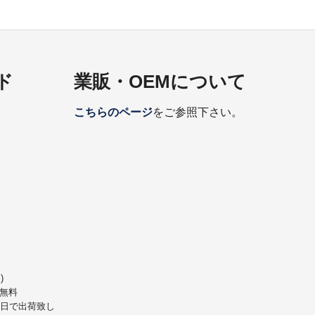
ド
業販・OEMについて
こちらのページ
をご参照下さい。
)
無料
業日で出荷致し