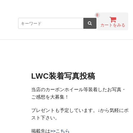
0
カートをみる
LWC装着写真投稿
当店のカーボンホイール等装着したお写真・
ご感想を大募集！
プレゼントも予定しています。↓から気軽にポ
スト下さい。
掲載先は
>>こちら