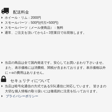
配送料金
ホイール・リム：2000円
スモールパーツ：500円(代引+500円)
スモールパーツ（メール便商品）：無料
通常、ご注文を頂いてから1～3営業日で出荷致します。
当店の商品は全て国内発送です。安心してお買いまわり下さいませ。
また、表示価格には消費税、関税が含まれております。表示価格以外
に＋αの費用はありません。
セキュリティについて
当店は暗号化通信の方式であるSSL通信に対応しています。 皆さまの
大切な個人情報の取り扱いには徹底的に注意を払っております。
プライバシーポリシー