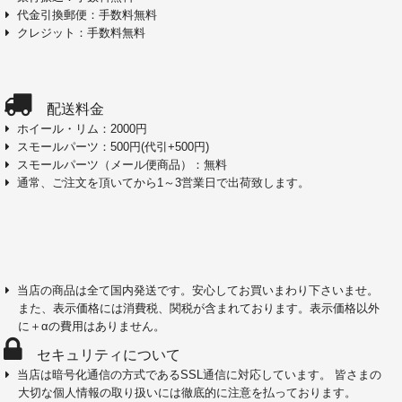
代金引換郵便：手数料無料
クレジット：手数料無料
配送料金
ホイール・リム：2000円
スモールパーツ：500円(代引+500円)
スモールパーツ（メール便商品）：無料
通常、ご注文を頂いてから1～3営業日で出荷致します。
当店の商品は全て国内発送です。安心してお買いまわり下さいませ。
また、表示価格には消費税、関税が含まれております。表示価格以外
に＋αの費用はありません。
セキュリティについて
当店は暗号化通信の方式であるSSL通信に対応しています。 皆さまの
大切な個人情報の取り扱いには徹底的に注意を払っております。