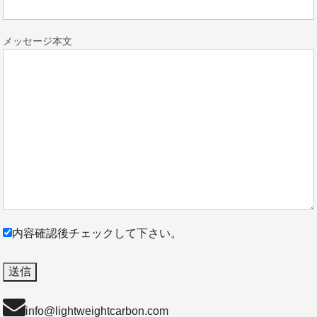
メッセージ本文
内容確認後チェックして下さい。
info@lightweightcarbon.com