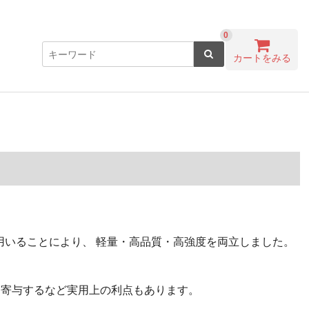
0
カートをみる
を用いることにより、 軽量・高品質・高強度を両立しました。
に寄与するなど実用上の利点もあります。