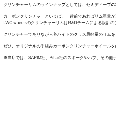
クリンチャーリムのラインナップとしては、セミディープの3
カーボンクリンチャーといえば、一昔前であればリム重量が
LWC wheelsのクリンチャーリムはR&Dチームによる
クリンチャーでありながら各ハイトのクラス最軽量のリムを
ぜひ、オリジナルの手組みカーボンクリンチャーホイールを
※当店では、SAPIM社、Pillar社のスポークやハブ、