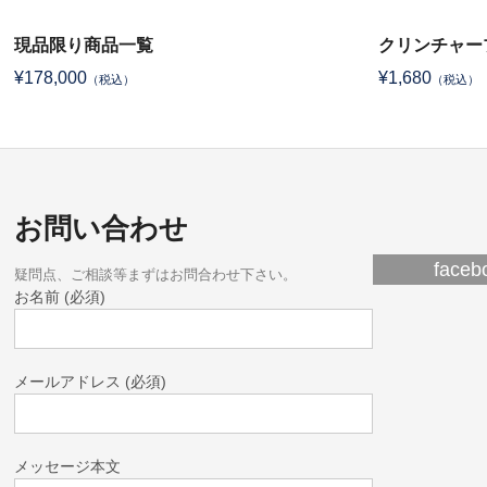
クリンチャー
現品限り商品一覧
¥1,680
¥178,000
（税込）
（税込）
お問い合わせ
fac
疑問点、ご相談等まずはお問合わせ下さい。
お名前 (必須)
メールアドレス (必須)
メッセージ本文