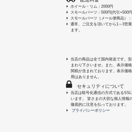
ホイール・リム：2000円
スモールパーツ：500円(代引+500円
スモールパーツ（メール便商品）：
通常、ご注文を頂いてから1～3営
ます。
当店の商品は全て国内発送です。安
まわり下さいませ。また、表示価格
関税が含まれております。表示価格
用はありません。
セキュリティについて
当店は暗号化通信の方式であるSS
います。 皆さまの大切な個人情報
徹底的に注意を払っております。
プライバシーポリシー