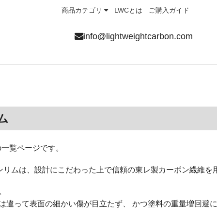
商品カテゴリ
LWCとは
ご購入ガイド
info@lightweightcarbon.com
ム
ムの一覧ページです。
カーボンリムは、設計にこだわった上で信頼の東レ製カーボン繊維
。
は違って表面の細かい傷が目立たず、 かつ塗料の重量増回避