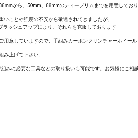
8mmから、50mm、88mmのディープリムまでを用意して
重いことや強度の不安から敬遠されてきましたが、
設計のブラッシュアップにより、それらを克服しております。
ご用意していますので、手組みカーボンクリンチャーホイール
組み上げて下さい。
その他手組みに必要な工具などの取り扱いも可能です。お気軽にご相