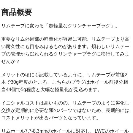
商品概要
リムテープに変わる「超軽量なクリンチャープラグ」。
重要なリム外周部の軽量化が容易に可能。リムテープより高
い耐久性にも目をみはるものがあります。煩わしいリムテー
プの管理から逃れられるクリンチャープラグに移行してみま
せんか？
メリットの項にも記載しているように、リムテープが前後2
本で30g程度のところ、こちらのプラグはホイール前後分相
当44個で5g程度と大幅な軽量化が見込めます。
イニシャルコストは高いものの、リムテープのように劣化し
交換が定期的に必要な類のパーツではないため、長期的には
コストメリットが出るパーツとなっています。
リムホール7.7-8.3mmのホイールに対応し、LWCのホイール