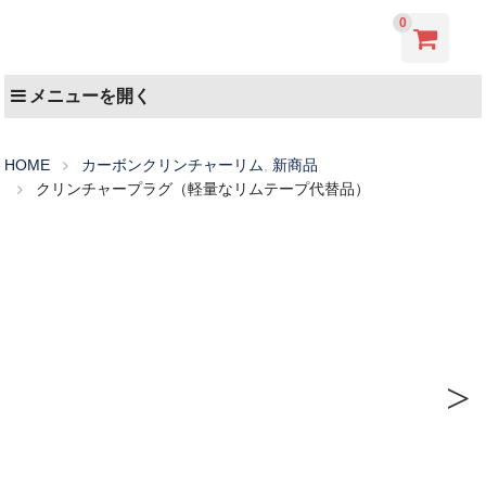
0
メニューを開く
HOME
カーボンクリンチャーリム
,
新商品
クリンチャープラグ（軽量なリムテープ代替品）
Next