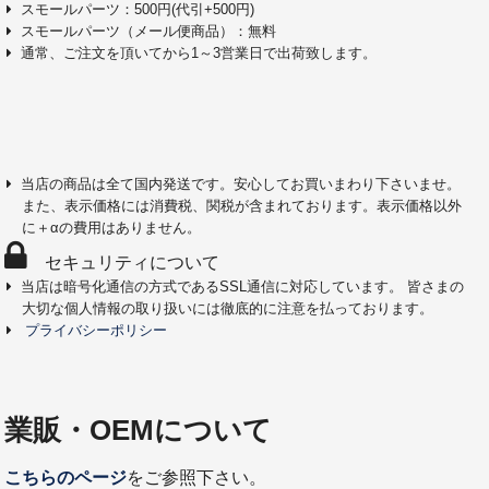
スモールパーツ：500円(代引+500円)
スモールパーツ（メール便商品）：無料
通常、ご注文を頂いてから1～3営業日で出荷致します。
当店の商品は全て国内発送です。安心してお買いまわり下さいませ。
また、表示価格には消費税、関税が含まれております。表示価格以外
に＋αの費用はありません。
セキュリティについて
当店は暗号化通信の方式であるSSL通信に対応しています。 皆さまの
大切な個人情報の取り扱いには徹底的に注意を払っております。
プライバシーポリシー
業販・OEMについて
こちらのページ
をご参照下さい。