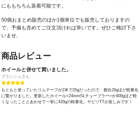
にももちろん装着可能です。
50個おまとめ販売のほか1個単位でも販売しておりますの
で、予備も含めてご注文頂ければ幸いです。ぜひご検討下さ
いませ。
商品レビュー
ホイールと併せて買いました。
ブランシュさん
もともと使っていたリムテープが2本で25gだったので、都合20gほど軽量化
に繋がりました。更新したホイール<24mmSLチューブラー>が400gほど軽
くなったこととあわせて一挙に420gの軽量化。ヤビツTTが楽しみです！