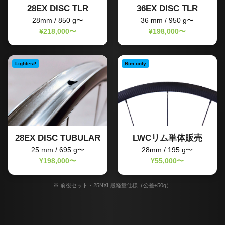
28EX DISC TLR
36EX DISC TLR
28mm / 850 g〜
36 mm / 950 g〜
¥218,000〜
¥198,000〜
Lightest!
Rim only
28EX DISC TUBULAR
LWCリム単体販売
25 mm / 695 g〜
28mm / 195 g〜
¥198,000〜
¥55,000〜
※ 前後セット・25NXL最軽量仕様（公差±50g）