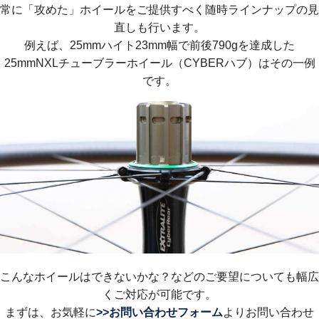
常に「攻めた」ホイールをご提供すべく随時ラインナップの見
直しも行います。
例えば、25mmハイト23mm幅で前後790gを達成した
25mmNXLチューブラーホイール（CYBERハブ）はその一例
です。
こんなホイールはできないかな？などのご要望についても幅広
くご対応が可能です。
まずは、お気軽に
>>お問い合わせフォーム
よりお問い合わせ