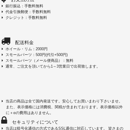
銀行振込：手数料無料
代金引換郵便：手数料無料
クレジット：手数料無料
配送料金
ホイール・リム：2000円
スモールパーツ：500円(代引+500円)
スモールパーツ（メール便商品）：無料
通常、ご注文を頂いてから1～3営業日で出荷致します。
当店の商品は全て国内発送です。安心してお買いまわり下さいませ。
また、表示価格には消費税、関税が含まれております。表示価格以外
に＋αの費用はありません。
セキュリティについて
当店は暗号化通信の方式であるSSL通信に対応しています。 皆さまの