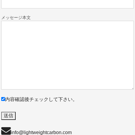
メッセージ本文
内容確認後チェックして下さい。
info@lightweightcarbon.com