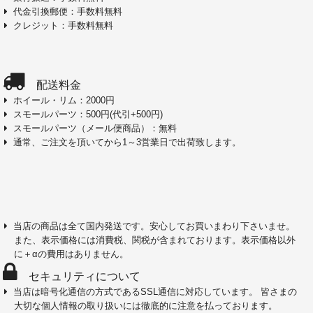
代金引換郵便：手数料無料
クレジット：手数料無料
配送料金
ホイール・リム：2000円
スモールパーツ：500円(代引+500円)
スモールパーツ（メール便商品）：無料
通常、ご注文を頂いてから1～3営業日で出荷致します。
当店の商品は全て国内発送です。安心してお買いまわり下さいませ。
また、表示価格には消費税、関税が含まれております。表示価格以外
に＋αの費用はありません。
セキュリティについて
当店は暗号化通信の方式であるSSL通信に対応しています。 皆さまの
大切な個人情報の取り扱いには徹底的に注意を払っております。