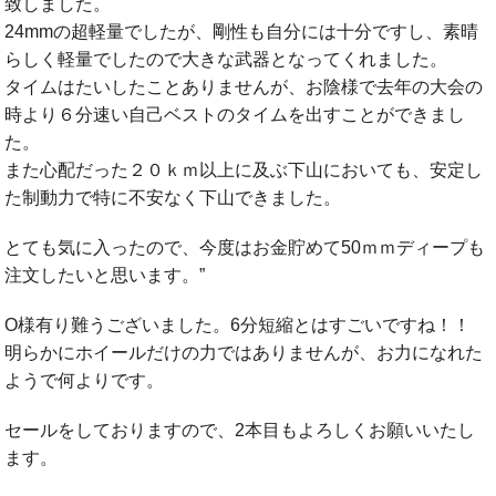
致しました。
24mmの超軽量でしたが、剛性も自分には十分ですし、素晴
らしく軽量でしたので大きな武器となってくれました。
タイムはたいしたことありませんが、お陰様で去年の大会の
時より６分速い自己ベストのタイムを出すことができまし
た。
また心配だった２０ｋｍ以上に及ぶ下山においても、安定し
た制動力で特に不安なく下山できました。
とても気に入ったので、今度はお金貯めて50ｍｍディープも
注文したいと思います。”
O様有り難うございました。6分短縮とはすごいですね！！
明らかにホイールだけの力ではありませんが、お力になれた
ようで何よりです。
セールをしておりますので、2本目もよろしくお願いいたし
ます。