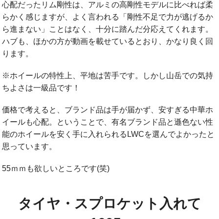
心配だったリム剛性は、アルミの高剛性モデルに比べれば柔
らかく感じますが、よく言われる「剛性不足で力が逃げるか
ら進まない」ことはなく、十分に踏んだ分応えてくれます。
ハブも、ほかの方が動画を載せているとおり、かなり良く回
ります。
※ホイールの特性上、平地は苦手です。しかし山岳での気持
ちよさは一級品です！
価格で考えると、ブランド品は手が届かず、安すぎる中華ホ
イールも心配。ということで、有名ブランド品と遜色ない性
能のホイールを安く手に入れられるLWCを選んでよかったと
思っています。
55ｍｍも欲しいところです(笑)
タイヤ・スプロケット入れて