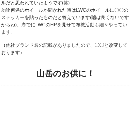
ルだと思われていたようです(笑)
勿論何処のホイールか聞かれた時はLWCのホイールに〇〇の
ステッカーを貼ったものだと答えています(嘘は良くないです
からね)。序でにLWCのHPを見せて布教活動も細々やってい
ます。
（他社ブランド名の記載がありましたので、◯◯と改変して
おります）
山岳のお供に！