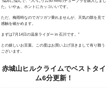
”悩みに悩んで、ついにリム50 mmのチューブラを購入しまし
た。いやぁ、ホントにカッコいいです。
ただ、梅雨時なのでガツガツ乗れませんが、天気の隙を見て
感触を確かめます。
まずは7月14日の温泉ライダー in 石川です。”
との嬉しいお言葉。この度はお買い上げ頂きまして有り難う
ございます。
赤城山ヒルクライムでベストタイ
ム6分更新！