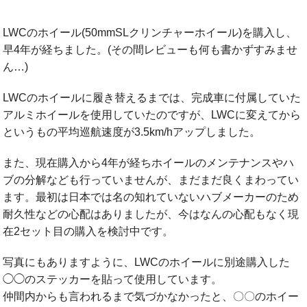
LWCのホイール(50mmSLクリンチャーホイール)を購入し、
早4年が経ちました。(その間レビューも何も書かずすみませ
ん…)
LWCのホイールに履き替えるまでは、完成車に付属していた
アルミホイールを使用していたのですが、LWCに変えてから
というもの平均巡航速度が3.5km/hアップしました。
また、現在購入から4年が経ちホイールのメンテナンスやハ
ブの分解なども行っていませんが、まだまだ良くまわってい
ます。最初は日本では名の知れていないハブメーカーのため
耐久性などの心配はありましたが、今はなんの心配もなく現
在2セット目の購入を検討中です。
写真にもありますように、LWCのホイールに別途購入した
◯◯のステッカーを貼って使用しています。
仲間内からも言われるまで気づかなかったと、〇〇のホイー