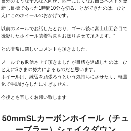
自分のような平凡な人間が、四十にしてなお自己ベストを更
新し目標であった1時間10分を切ることができたのは、ひと
えにこのホイールのおかげです。
以前のメールでお話したとおり、ゴール後に富士山五合目で
撮影したホイール装着写真をお送りさせて頂きます。”
との非常に嬉しいコメントを頂きました。
メールでも返信させて頂きましたが目標を達成したのは、ひ
とえにSさまの努力によるものだと思います。
ホイールは、練習を頑張ろうという気持ちにさせたり、軽量
化で手助けをしたにすぎません。
今後とも宜しくお願い致します！
50mmSLカーボンホイール（チュ
ーブラー）シェイクダウン