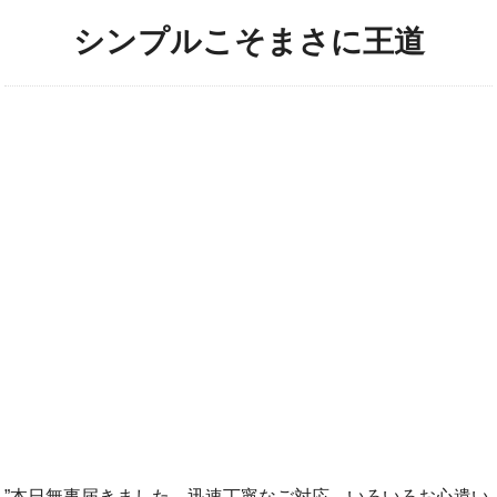
シンプルこそまさに王道
”本日無事届きました。迅速丁寧なご対応、いろいろお心遣い