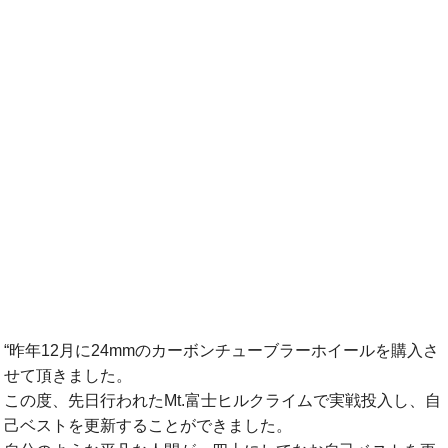
“昨年12月に24mmのカーボンチューブラーホイールを購入さ
せて頂きました。
この度、先日行われたMt.富士ヒルクライムで実戦投入し、自
己ベストを更新することができました。