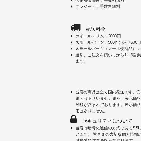
代金引換郵便：手数料無料
クレジット：手数料無料
配送料金
ホイール・リム：2000円
スモールパーツ：500円(代引+500円
スモールパーツ（メール便商品）：
通常、ご注文を頂いてから1～3営
ます。
当店の商品は全て国内発送です。安
まわり下さいませ。また、表示価格
関税が含まれております。表示価格
用はありません。
セキュリティについて
当店は暗号化通信の方式であるSS
います。 皆さまの大切な個人情報
徹底的に注意を払っております。