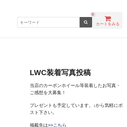
0
カートをみる
LWC装着写真投稿
当店のカーボンホイール等装着したお写真・
ご感想を大募集！
プレゼントも予定しています。↓から気軽にポ
スト下さい。
掲載先は
>>こちら