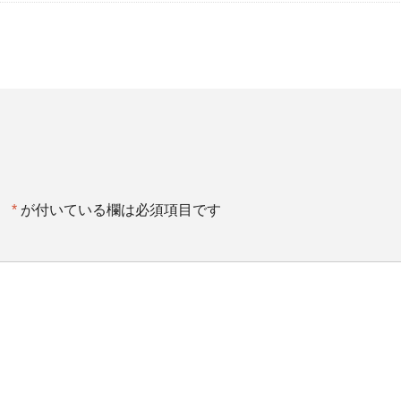
。
*
が付いている欄は必須項目です