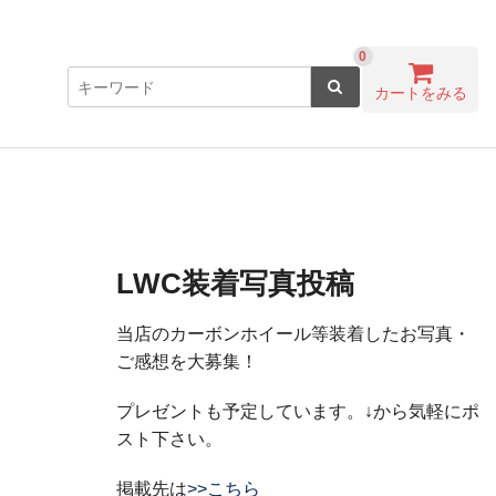
0
カートをみる
LWC装着写真投稿
当店のカーボンホイール等装着したお写真・
ご感想を大募集！
プレゼントも予定しています。↓から気軽にポ
スト下さい。
掲載先は
>>こちら