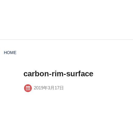
HOME
carbon-rim-surface
2019年3月17日