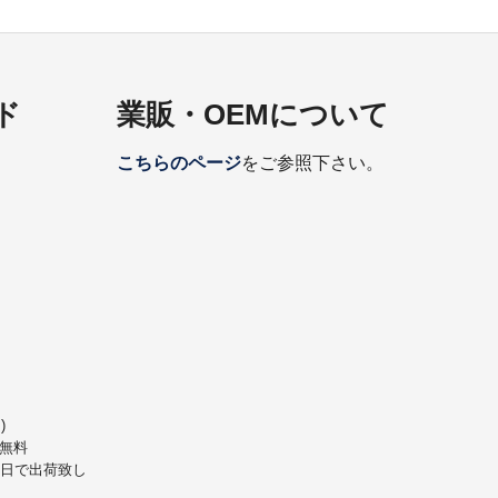
ド
業販・OEMについて
こちらのページ
をご参照下さい。
)
無料
業日で出荷致し