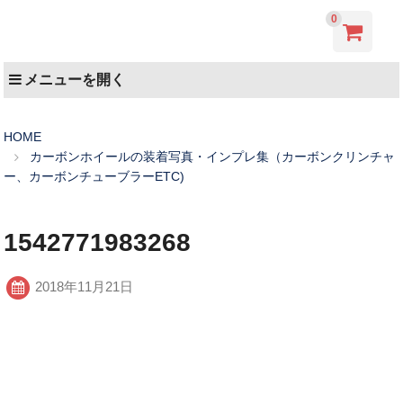
0
メニューを開く
HOME
カーボンホイールの装着写真・インプレ集（カーボンクリンチャ
ー、カーボンチューブラーETC)
1542771983268
2018年11月21日