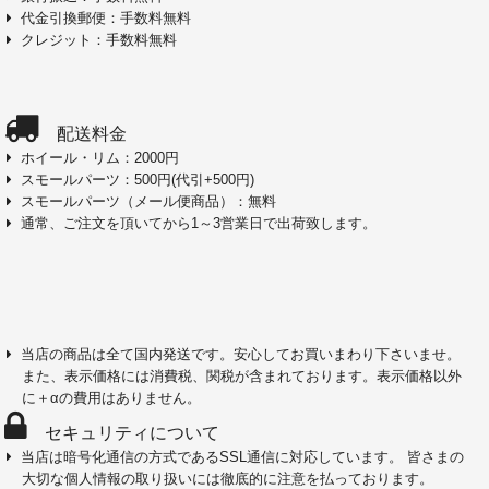
代金引換郵便：手数料無料
クレジット：手数料無料
配送料金
ホイール・リム：2000円
スモールパーツ：500円(代引+500円)
スモールパーツ（メール便商品）：無料
通常、ご注文を頂いてから1～3営業日で出荷致します。
当店の商品は全て国内発送です。安心してお買いまわり下さいませ。
また、表示価格には消費税、関税が含まれております。表示価格以外
に＋αの費用はありません。
セキュリティについて
当店は暗号化通信の方式であるSSL通信に対応しています。 皆さまの
大切な個人情報の取り扱いには徹底的に注意を払っております。