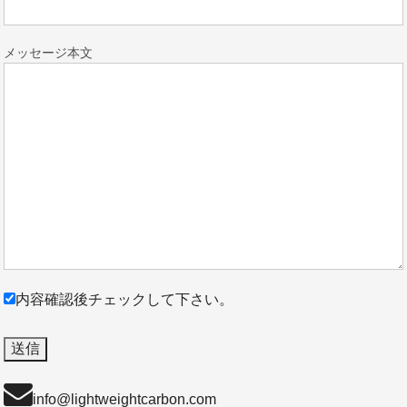
メッセージ本文
内容確認後チェックして下さい。
info@lightweightcarbon.com