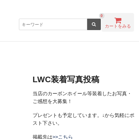
0
カートをみる
LWC装着写真投稿
当店のカーボンホイール等装着したお写真・
ご感想を大募集！
プレゼントも予定しています。↓から気軽にポ
スト下さい。
掲載先は
>>こちら