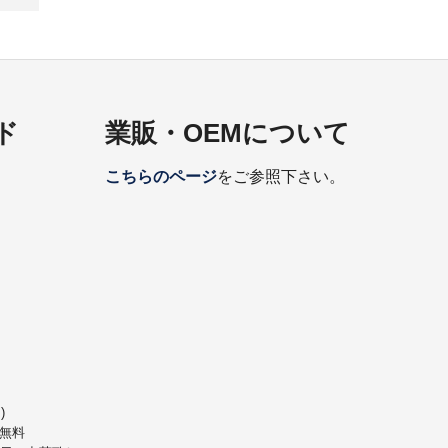
ド
業販・OEMについて
こちらのページ
をご参照下さい。
)
無料