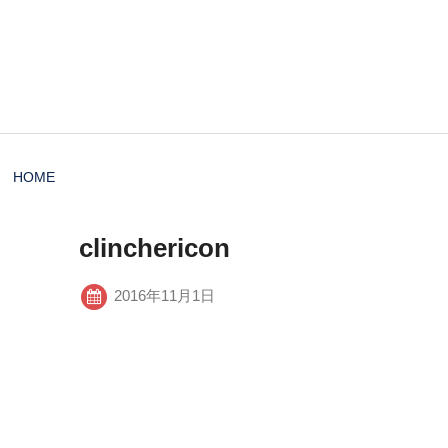
HOME
clinchericon
2016年11月1日