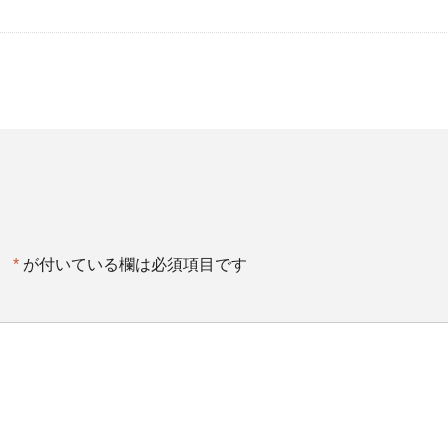
。
*
が付いている欄は必須項目です