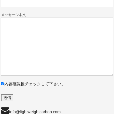
メッセージ本文
内容確認後チェックして下さい。
info@lightweightcarbon.com