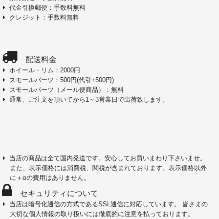
代金引換郵便：手数料無料
クレジット：手数料無料
配送料金
ホイール・リム：2000円
スモールパーツ：500円(代引+500円)
スモールパーツ（メール便商品）：無料
通常、ご注文を頂いてから1～3営業日で出荷致します。
当店の商品は全て国内発送です。安心してお買いまわり下さいませ。
また、表示価格には消費税、関税が含まれております。表示価格以外
に＋αの費用はありません。
セキュリティについて
当店は暗号化通信の方式であるSSL通信に対応しています。 皆さまの
大切な個人情報の取り扱いには徹底的に注意を払っております。