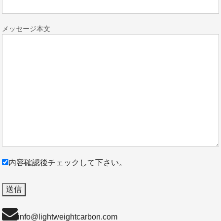
メッセージ本文
内容確認後チェックして下さい。
info@lightweightcarbon.com