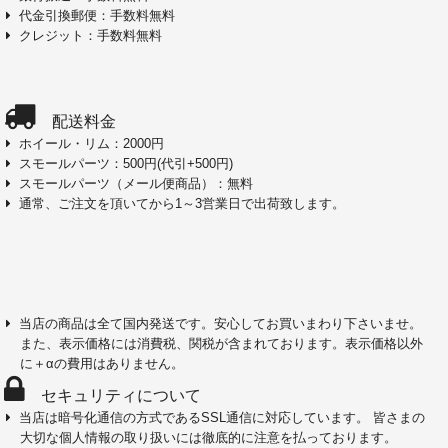
代金引換郵便：手数料無料
クレジット：手数料無料
配送料金
ホイール・リム：2000円
スモールパーツ：500円(代引+500円)
スモールパーツ（メール便商品）：無料
通常、ご注文を頂いてから1～3営業日で出荷致します。
当店の商品は全て国内発送です。安心してお買いまわり下さいませ。
また、表示価格には消費税、関税が含まれております。表示価格以外
に＋αの費用はありません。
セキュリティについて
当店は暗号化通信の方式であるSSL通信に対応しています。 皆さまの
大切な個人情報の取り扱いには徹底的に注意を払っております。