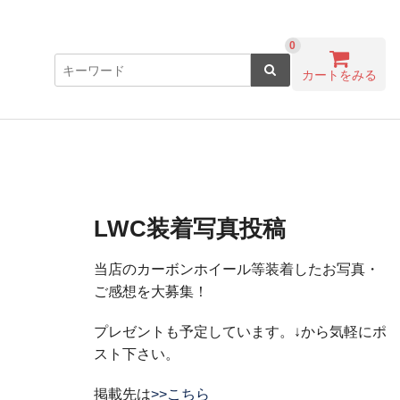
0
カートをみる
LWC装着写真投稿
当店のカーボンホイール等装着したお写真・
ご感想を大募集！
プレゼントも予定しています。↓から気軽にポ
スト下さい。
掲載先は
>>こちら