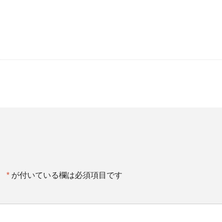
。
*
が付いている欄は必須項目です