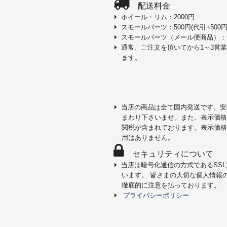
配送料金
ホイール・リム：2000円
スモールパーツ：500円(代引+500円
スモールパーツ（メール便商品）：
通常、ご注文を頂いてから1～3営
ます。
当店の商品は全て国内発送です。安
まわり下さいませ。また、表示価格
関税が含まれております。表示価格
用はありません。
セキュリティについて
当店は暗号化通信の方式であるSS
います。 皆さまの大切な個人情報
徹底的に注意を払っております。
プライバシーポリシー