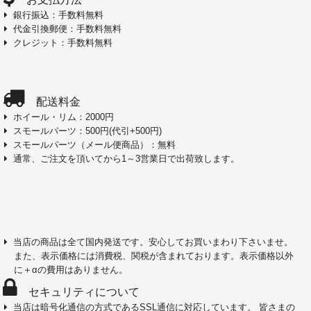
銀行振込：手数料無料
代金引換郵便：手数料無料
クレジット：手数料無料
配送料金
ホイール・リム：2000円
スモールパーツ：500円(代引+500円)
スモールパーツ（メール便商品）：無料
通常、ご注文を頂いてから1～3営業日で出荷致します。
当店の商品は全て国内発送です。安心してお買いまわり下さいませ。
また、表示価格には消費税、関税が含まれております。表示価格以外
に＋αの費用はありません。
セキュリティについて
当店は暗号化通信の方式であるSSL通信に対応しています。 皆さまの