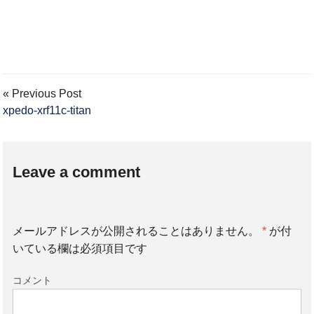
« Previous Post
xpedo-xrf11c-titan
Leave a comment
メールアドレスが公開されることはありません。
*
が付
いている欄は必須項目です
コメント