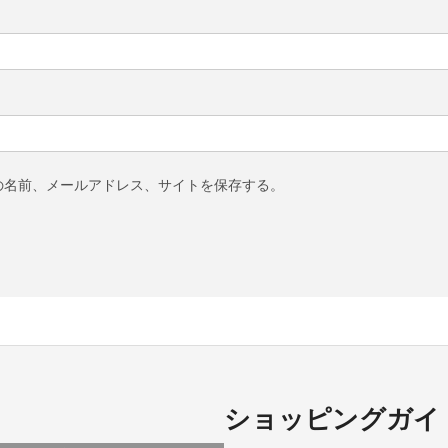
の名前、メールアドレス、サイトを保存する。
ショッピングガイ