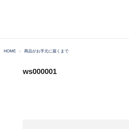
HOME
商品がお手元に届くまで
ws000001