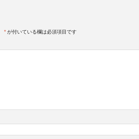
。
*
が付いている欄は必須項目です