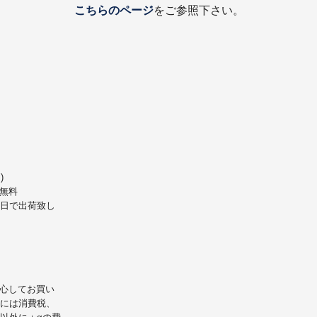
こちらのページ
をご参照下さい。
)
無料
業日で出荷致し
心してお買い
には消費税、