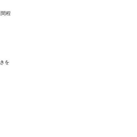
週間程
きを