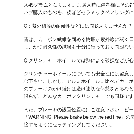
ス45グラムとなります。ご購入時に備考欄にその旨
ハブ購入のものを、後ほどセラミックベアリングに
Q：紫外線等の耐候性などには問題ありませんか？
昔は、カーボン繊維を固める樹脂が紫外線に弱く日
し、かつ耐久性の試験も十分に行っており問題ない
Q:クリンチャーホイールでは熱による破損などが
クリンチャーホイールについても安全性には留意し
心下さい。しかし、アルミホイールに比べてカーボ
のブレーキのかけ続けは避け適切な休憩をとるなど
限らず、どんなカーボンクリンチャーでも同様です
また、ブレーキの設置位置にはご注意下さい。ビー
「WARNING, Please brake below th
接するようにセッティングしてください。