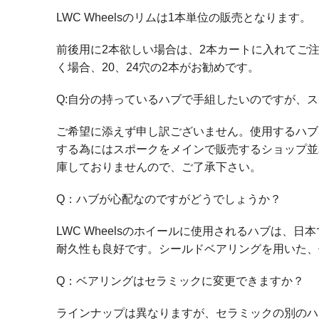
LWC Wheelsのリムは1本単位の販売となります。
前後用に2本欲しい場合は、2本カートに入れてご注
く場合、20、24穴の2本がお勧めです。
Q:自分の持っているハブで手組したいのですが、
ご希望に添えず申し訳ございません。使用するハブ
する為にはスポークをメインで販売するショップ並
庫しておりませんので、ご了承下さい。
Q：ハブが心配なのですがどうでしょうか？
LWC Wheelsのホイールに使用されるハブは
耐久性も良好です。シールドベアリングを用いた、
Q：ベアリングはセラミックに変更できますか？
ラインナップは異なりますが、セラミックの別のハ