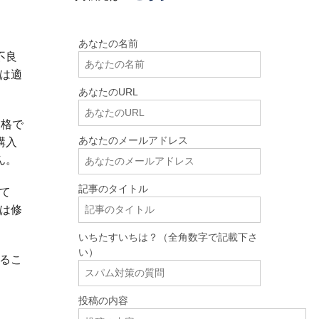
あなたの名前
不良
は適
あなたのURL
価格で
あなたのメールアドレス
購入
ん。
記事のタイトル
て
は修
いちたすいちは？（全角数字で記載下さ
い）
るこ
投稿の内容