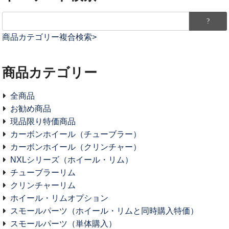
商品カテゴリー複合検索>
商品カテゴリー
全商品
お勧め商品
現品限り特価商品
カーボンホイール（チューブラー）
カーボンホイール（クリンチャー）
NXLシリーズ（ホイール・リム）
チューブラーリム
クリンチャーリム
ホイール・リムオプション
スモールパーツ（ホイール・リムと同時購入特価）
スモールパーツ（単体購入）