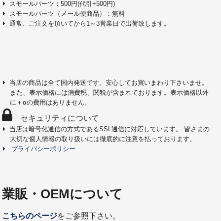
スモールパーツ：500円(代引+500円)
スモールパーツ（メール便商品）：無料
通常、ご注文を頂いてから1～3営業日で出荷致します。
当店の商品は全て国内発送です。安心してお買いまわり下さいませ。
また、表示価格には消費税、関税が含まれております。表示価格以外
に＋αの費用はありません。
セキュリティについて
当店は暗号化通信の方式であるSSL通信に対応しています。 皆さまの
大切な個人情報の取り扱いには徹底的に注意を払っております。
プライバシーポリシー
業販・OEMについて
こちらのページ
をご参照下さい。