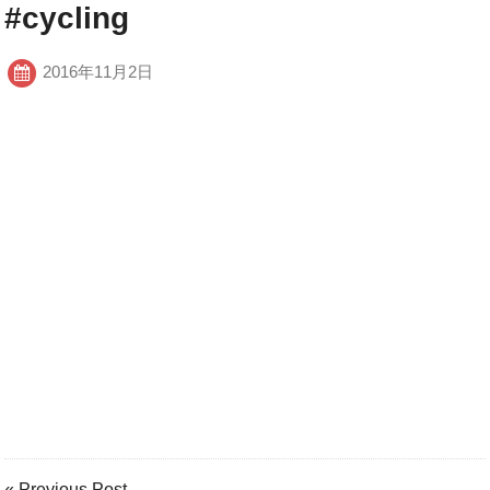
#cycling
2016年11月2日
« Previous Post