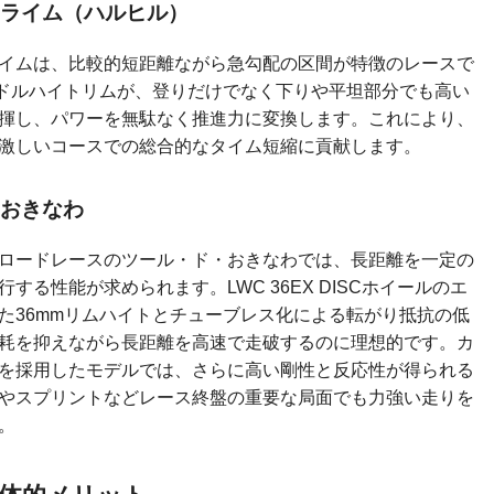
ライム（ハルヒル）
イムは、比較的短距離ながら急勾配の区間が特徴のレースで
ミドルハイトリムが、登りだけでなく下りや平坦部分でも高い
揮し、パワーを無駄なく推進力に変換します。これにより、
激しいコースでの総合的なタイム短縮に貢献します。
おきなわ
ロードレースのツール・ド・おきなわでは、長距離を一定の
する性能が求められます。LWC 36EX DISCホイールのエ
た36mmリムハイトとチューブレス化による転がり抵抗の低
耗を抑えながら長距離を高速で走破するのに理想的です。カ
を採用したモデルでは、さらに高い剛性と反応性が得られる
やスプリントなどレース終盤の重要な局面でも力強い走りを
。