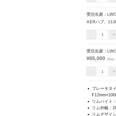
受注生産：LWC3
AERハブ、113
受注生産：LWC
¥65,000
（税込
ブレーキタ
F12mm×10
リムハイト：
リム外幅：2
リムデザイン