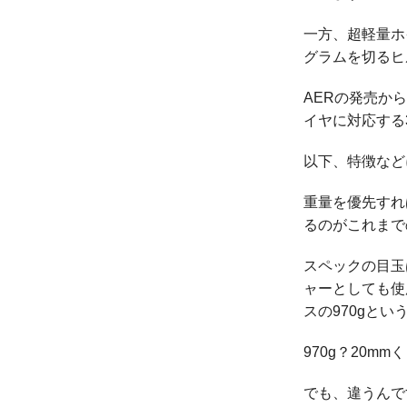
一方、超軽量ホ
グラムを切るヒ
AERの発売か
イヤに対応する
以下、特徴など
重量を優先すれ
るのがこれまで
スペックの目玉
ャーとしても使
スの970gとい
970g？20
でも、違うんで