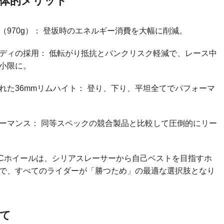
体的メリット
（970g）： 登坂時のエネルギー消費を大幅に削減。
ディの採用： 低転がり抵抗とパンクリスク軽減で、レース中
小限に。
れた36mmリムハイト： 登り、下り、平坦全てでパフォーマ
ーマンス： 同等スペックの競合製品と比較して圧倒的にリー
 DISCホイールは、シリアスレーサーから自己ベストを目指すホ
で、すべてのライダーが「勝つため」の最適な選択肢となり
て