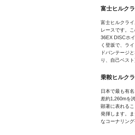
富士ヒルクラ
富士ヒルクライム
レースです。こ
36EX DIS
く登坂で、ライ
ドバンテージと
り、自己ベスト
乗鞍ヒルクラ
日本で最も有名
差約1,260
顕著に表れること
発揮します。ま
なコーナリング