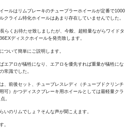
イールはリムブレーキのチューブラーホイールが定番で1000
ルクライム特化ホイールはあまり存在していませんでした。
ら長らくお待たせ致しましたが、今般、超軽量ながらワイドタ
36EXディスクホイールを発売致します。
について簡単にご説明します。
ばエアロが犠牲になり、エアロを優先すれば重量が犠牲にな
の常識でした。
は、前後セット、チューブレスレディ（チューブドクリンチ
用可）かつディスクブレーキ用ホイールとしては最軽量クラ
う点。
mmくらいのリムでしょ？そんな声が聞こえます。
す。