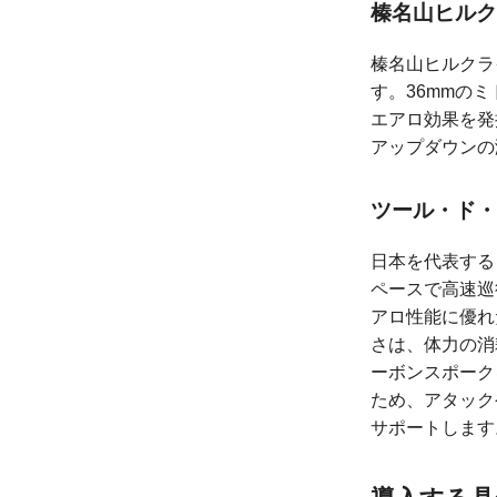
榛名山ヒルク
榛名山ヒルクラ
す。36mmの
エアロ効果を発
アップダウンの
ツール・ド・
日本を代表する
ペースで高速巡行
アロ性能に優れ
さは、体力の消
ーボンスポーク
ため、アタック
サポートします