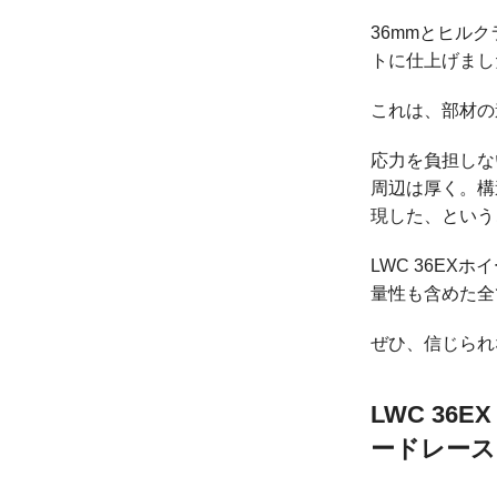
36mmとヒル
トに仕上げまし
これは、部材の
応力を負担しな
周辺は厚く。構
現した、という
LWC 36E
量性も含めた全
ぜひ、信じられ
LWC 36
ードレース