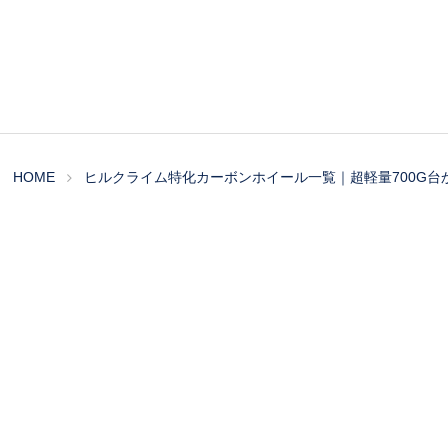
HOME
ヒルクライム特化カーボンホイール一覧｜超軽量700G台