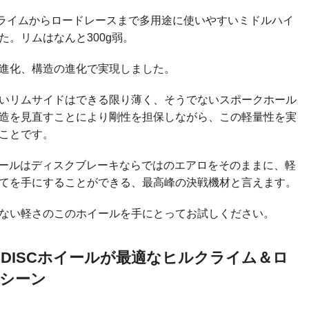
クライムからロードレースまで多用途に使いやすいミドルハイ
た。リムはなんと300g弱。
進化、構造の進化で実現しました。
いリムサイドはできる限り薄く、そうでないスポークホール
造を見直すことにより剛性を担保しながら、この軽量性を実
ことです。
Xホイールはディスクブレーキならではのエアロをそのままに、軽
てを手にすることができる、最高峰の決戦機材と言えます。
ない軽さのこのホイールを手にとってお試しください。
EX DISCホイールが最適なヒルクライム＆ロ
シーン