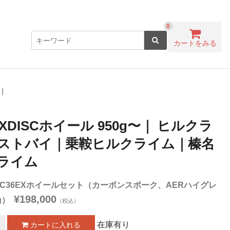
0
カートをみる
イ｜
EXDISCホイール 950g〜｜ ヒルクラ
ストバイ｜乗鞍ヒルクライム｜榛名
ライム
WC36EXホイールセット（カーボンスポーク、AERハイグレ
¥198,000
g）
（税込）
在庫有り