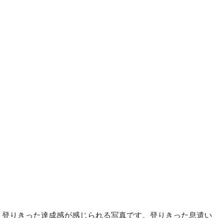
登りきった達成感が感じられる写真です。登りきった息遣い