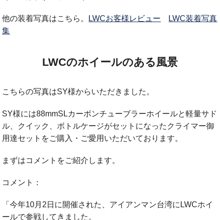
他の装着写真はこちら。
LWCお客様レビュー
LWC装着写真
集
LWCのホイールのある風景
こちらの写真はSY様からいただきました。
SY様には88mmSLカーボンチューブラーホイールと軽量サド
ル、クイック、ボトルケージがセットになったクライマー御
用達セットをご購入・ご愛用いただいております。
まずはコメントをご紹介します。
コメント：
「今年10月2日に開催された、アイアンマン台湾にLWCホイ
ールで参戦してきました。