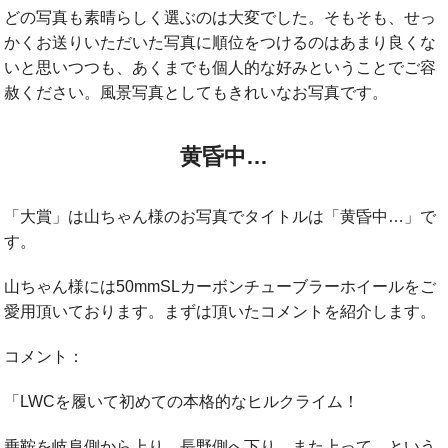
どの写真も素晴らしく選ぶのは大変でした。そもそも、せっ
かくお送りいただいた写真に順位をつけるのはあまり良くな
いと思いつつも、あくまでも個人的な好みということでご容
赦ください。風景写真としてもきれいなお写真です。
黄昏中…
「大賞」は山ちゃん様のお写真でタイトルは「黄昏中…」で
す。
山ちゃん様には50mmSLカーボンチューブラーホイールをご
愛用頂いております。まずは頂いたコメントを紹介します。
コメント：
「LWCを履いて初めての本格的なヒルクライム！
乗鞍を岐阜側から上り、長野側へ下り、また上って…という