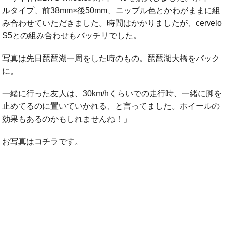
ルタイプ、前38mm×後50mm、ニップル色とかわがままに組
み合わせていただきました。時間はかかりましたが、cervelo
S5との組み合わせもバッチリでした。
写真は先日琵琶湖一周をした時のもの。琵琶湖大橋をバック
に。
一緒に行った友人は、30km/hくらいでの走行時、一緒に脚を
止めてるのに置いていかれる、と言ってました。ホイールの
効果もあるのかもしれませんね！」
お写真はコチラです。