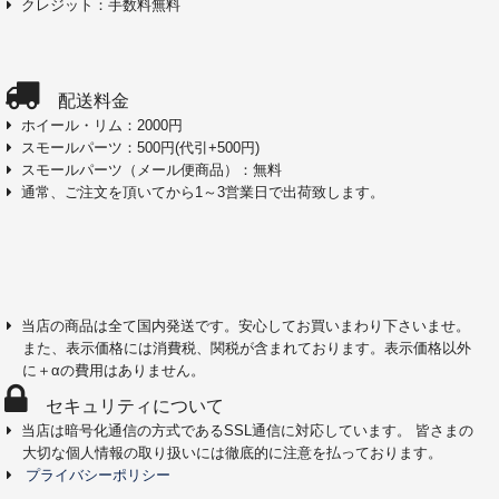
クレジット：手数料無料
配送料金
ホイール・リム：2000円
スモールパーツ：500円(代引+500円)
スモールパーツ（メール便商品）：無料
通常、ご注文を頂いてから1～3営業日で出荷致します。
当店の商品は全て国内発送です。安心してお買いまわり下さいませ。
また、表示価格には消費税、関税が含まれております。表示価格以外
に＋αの費用はありません。
セキュリティについて
当店は暗号化通信の方式であるSSL通信に対応しています。 皆さまの
大切な個人情報の取り扱いには徹底的に注意を払っております。
プライバシーポリシー