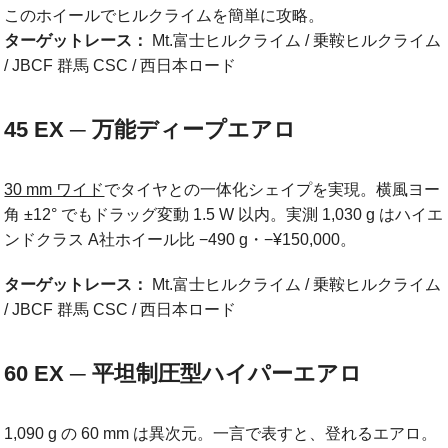
このホイールでヒルクライムを簡単に攻略。
ターゲットレース：
Mt.富士ヒルクライム / 乗鞍ヒルクライム
/ JBCF 群馬 CSC / 西日本ロード
45 EX ─ 万能ディープエアロ
30 mm ワイド
でタイヤとの一体化シェイプを実現。横風ヨー
角 ±12° でもドラッグ変動 1.5 W 以内。実測 1,030 g はハイエ
ンドクラス A社ホイール比 −490 g・−¥150,000。
ターゲットレース：
Mt.富士ヒルクライム / 乗鞍ヒルクライム
/ JBCF 群馬 CSC / 西日本ロード
60 EX ─ 平坦制圧型ハイパーエアロ
1,090 g の 60 mm は異次元。一言で表すと、登れるエアロ。