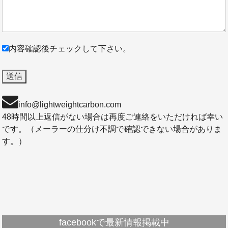
内容確認後チェックして下さい。
info@lightweightcarbon.com
48時間以上返信がない場合は再度ご連絡をいただければ幸い
です。（メーラーの仕分け不調で確認できない場合がありま
す。）
facebookで最新情報掲載中