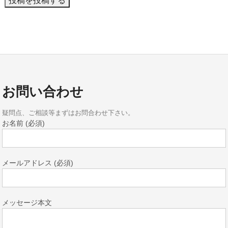
お問い合わせ
疑問点、ご相談等まずはお問合わせ下さい。
お名前 (必須)
メールアドレス (必須)
メッセージ本文