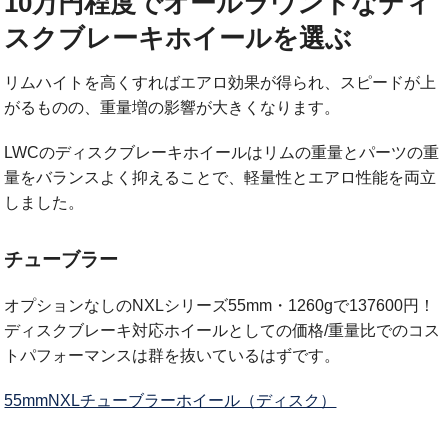
10万円程度でオールラウンドなディ
スクブレーキホイールを選ぶ
リムハイトを高くすればエアロ効果が得られ、スピードが上
がるものの、重量増の影響が大きくなります。
LWCのディスクブレーキホイールはリムの重量とパーツの重
量をバランスよく抑えることで、軽量性とエアロ性能を両立
しました。
チューブラー
オプションなしのNXLシリーズ55mm・1260gで137600円！
ディスクブレーキ対応ホイールとしての価格/重量比でのコス
トパフォーマンスは群を抜いているはずです。
55mmNXLチューブラーホイール（ディスク）