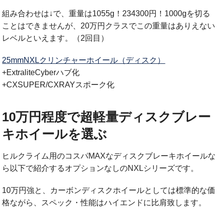
組み合わせは↓で、重量は1055g！234300円！1000gを切る
ことはできませんが、20万円クラスでこの重量はありえない
レベルといえます。（2回目）
25mmNXLクリンチャーホイール（ディスク）
+ExtraliteCyberハブ化
+CXSUPER/CXRAYスポーク化
10万円程度で超軽量ディスクブレー
キホイールを選ぶ
ヒルクライム用のコスパMAXなディスクブレーキホイールな
ら以下で紹介するオプションなしのNXLシリーズです。
10万円強と、カーボンディスクホイールとしては標準的な価
格ながら、スペック・性能はハイエンドに比肩致します。