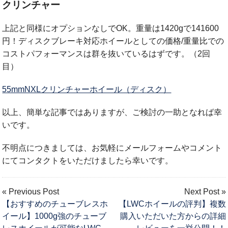
クリンチャー
上記と同様にオプションなしでOK。重量は1420gで141600
円！ディスクブレーキ対応ホイールとしての価格/重量比での
コストパフォーマンスは群を抜いているはずです。（2回
目）
55mmNXLクリンチャーホイール（ディスク）
以上、簡単な記事ではありますが、ご検討の一助となれば幸
いです。
不明点につきましては、お気軽にメールフォームやコメント
にてコンタクトをいただけましたら幸いです。
« Previous Post
Next Post »
【おすすめのチューブレスホ
【LWCホイールの評判】複数
イール】1000g強のチューブ
購入いただいた方からの詳細