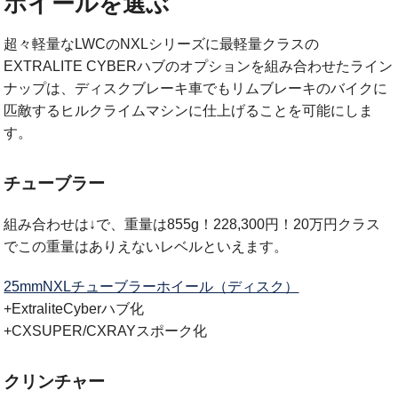
ホイールを選ぶ
超々軽量なLWCのNXLシリーズに最軽量クラスの
EXTRALITE CYBERハブのオプションを組み合わせたライン
ナップは、ディスクブレーキ車でもリムブレーキのバイクに
匹敵するヒルクライムマシンに仕上げることを可能にしま
す。
チューブラー
組み合わせは↓で、重量は855g！228,300円！20万円クラス
でこの重量はありえないレベルといえます。
25mmNXLチューブラーホイール（ディスク）
+ExtraliteCyberハブ化
+CXSUPER/CXRAYスポーク化
クリンチャー